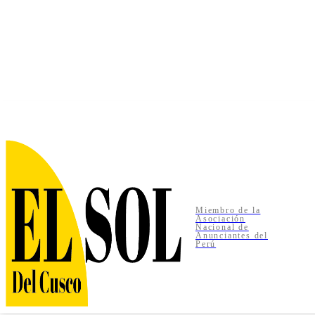
jueves, agosto 6, 2026
Miembro de la
Asociación
Nacional de
Anunciantes del
Perú