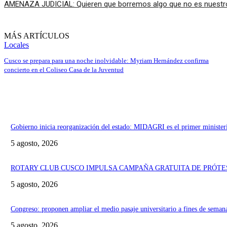
AMENAZA JUDICIAL: Quieren que borremos algo que no es nuest
MÁS ARTÍCULOS
Locales
Cusco se prepara para una noche inolvidable: Myriam Hernández confirma
concierto en el Coliseo Casa de la Juventud
Gobierno inicia reorganización del estado: MIDAGRI es el primer minister
5 agosto, 2026
ROTARY CLUB CUSCO IMPULSA CAMPAÑA GRATUITA DE PRÓTE
5 agosto, 2026
Congreso: proponen ampliar el medio pasaje universitario a fines de semana
5 agosto, 2026