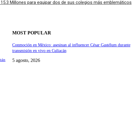
15.3 Millones para equipar dos de sus colegios más emblemáticos
MOST POPULAR
Conmoción en México: asesinan al influencer César Gastélum durante
transmisión en vivo en Culiacán
stán
5 agosto, 2026