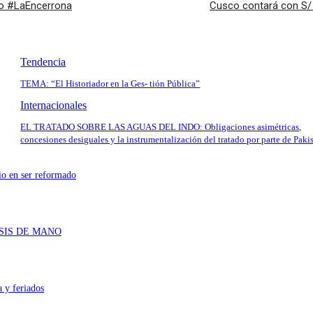
ro #LaEncerrona
Cusco contará con S/ 
Tendencia
TEMA: “El Historiador en la Ges- tión Pública”
Internacionales
EL TRATADO SOBRE LAS AGUAS DEL INDO: Obligaciones asimétricas,
concesiones desiguales y la instrumentalización del tratado por parte de Paki
io en ser reformado
SIS DE MANO
 y feriados