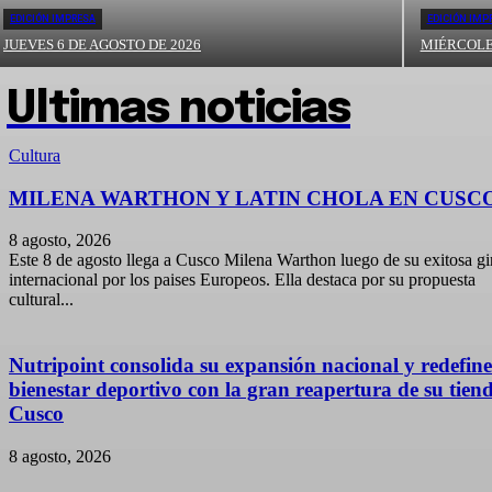
EDICIÓN IMPRESA
EDICIÓN IMP
JUEVES 6 DE AGOSTO DE 2026
MIÉRCOLES
Ultimas noticias
Cultura
MILENA WARTHON Y LATIN CHOLA EN CUSC
8 agosto, 2026
Este 8 de agosto llega a Cusco Milena Warthon luego de su exitosa gi
internacional por los paises Europeos. Ella destaca por su propuesta
cultural...
Nutripoint consolida su expansión nacional y redefine
bienestar deportivo con la gran reapertura de su tien
Cusco
8 agosto, 2026