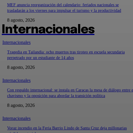
MEF anuncia reorganización del calendario: feriados nacionales se
trasladarán a los viernes para impulsar el turismo y la productividad
8 agosto, 2026
Internacionales
Internacionales
Tragedia en Tailandia: ocho muertos tras tiroteo en escuela secundaria
perpetrado por un estudiante de 14 años
8 agosto, 2026
Internacionales
Con respaldo internacional: se instala en Caracas la mesa de diálogo entre e
chavismo y la oposición para abordar la transición política
8 agosto, 2026
Internacionales
Voraz incendio en la Feria Barrio Lindo de Santa Cruz deja millonarias