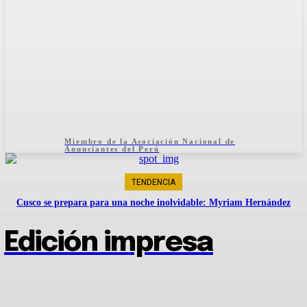
Miembro de la Asociación Nacional de
Anunciantes del Perú
TENDENCIA
Cusco se prepara para una noche inolvidable: Myriam Hernández
confirma concierto en el Coliseo Casa de la Juventud
Edición impresa