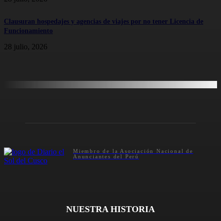
Clausuran hospedajes y agencias de viajes por no tener Licencia de
Funcionamiento
28 julio, 2026
Miembro de la Asociación Nacional de
Anunciantes del Perú
NUESTRA HISTORIA