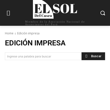
Miembro de la Asociación Nacional de
Anunciantes del Perú
Home
Edición impresa
EDICIÓN IMPRESA
Buscar
Ingrese una palabra para buscar