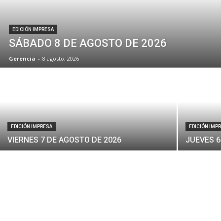
EDICIÓN IMPRESA
SÁBADO 8 DE AGOSTO DE 2026
Gerencia
-
8 agosto, 2026
EDICIÓN IMPRESA
EDICIÓN IMP
VIERNES 7 DE AGOSTO DE 2026
JUEVES 6