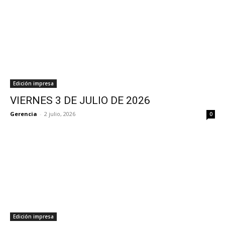
Edición impresa
VIERNES 3 DE JULIO DE 2026
Gerencia
-
2 julio, 2026
0
Edición impresa