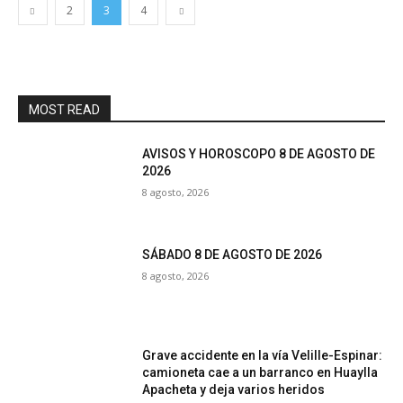
2
3
4
MOST READ
AVISOS Y HOROSCOPO 8 DE AGOSTO DE
2026
8 agosto, 2026
SÁBADO 8 DE AGOSTO DE 2026
8 agosto, 2026
Grave accidente en la vía Velille-Espinar:
camioneta cae a un barranco en Huaylla
Apacheta y deja varios heridos