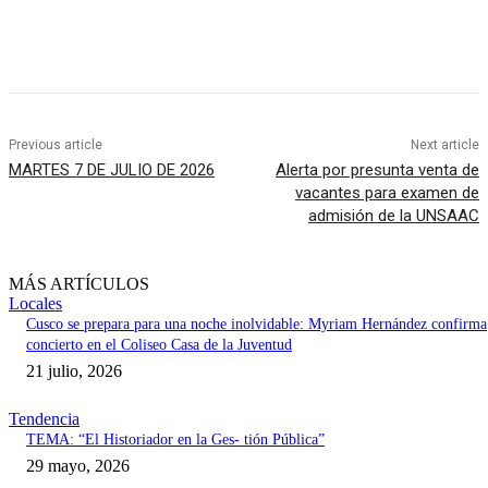
Previous article
Next article
MARTES 7 DE JULIO DE 2026
Alerta por presunta venta de
vacantes para examen de
admisión de la UNSAAC
MÁS ARTÍCULOS
Locales
Cusco se prepara para una noche inolvidable: Myriam Hernández confirma
concierto en el Coliseo Casa de la Juventud
21 julio, 2026
Tendencia
TEMA: “El Historiador en la Ges- tión Pública”
29 mayo, 2026